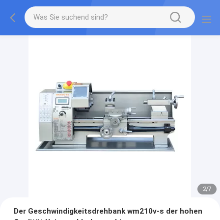
2
/
7
Der Geschwindigkeitsdrehbank wm210v-s der hohen