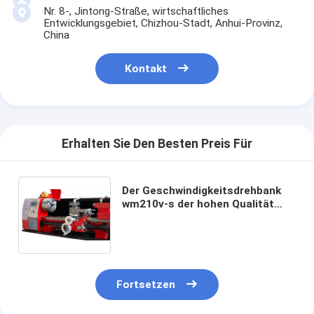
Nr. 8-, Jintong-Straße, wirtschaftliches
Entwicklungsgebiet, Chizhou-Stadt, Anhui-Provinz,
China
Kontakt
Erhalten Sie Den Besten Preis Für
Der Geschwindigkeitsdrehbank
wm210v-s der hohen Qualität
Universaldrehmaschine-
Maschinenhersteller der
variablen Bankdrehbank
manueller
Fortsetzen