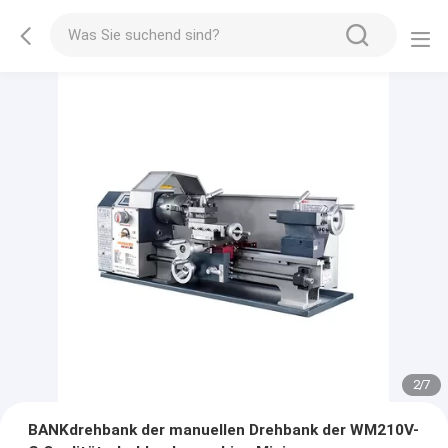
2
/
7
BANKdrehbank der manuellen Drehbank der WM210V-