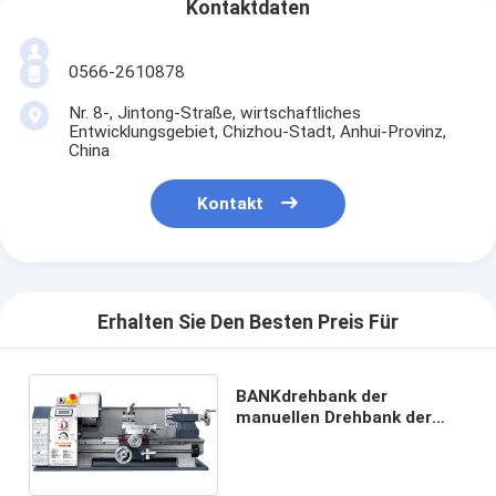
Kontaktdaten
0566-2610878
Nr. 8-, Jintong-Straße, wirtschaftliches
Entwicklungsgebiet, Chizhou-Stadt, Anhui-Provinz,
China
Kontakt
Erhalten Sie Den Besten Preis Für
BANKdrehbank der
manuellen Drehbank der
WM210V-G
Qualitätsdrehbankmaschine
Mini