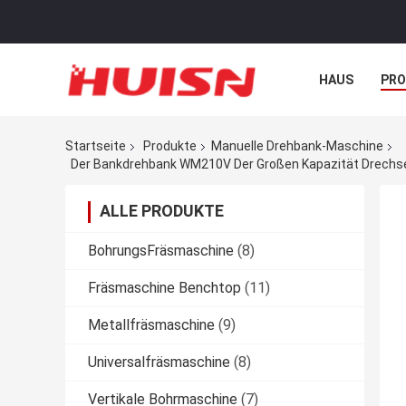
HAUS
PR
NACHRICHTE
Startseite
Produkte
Manuelle Drehbank-Maschine
Der Bankdrehbank WM210V Der Großen Kapazität Drechse
ALLE PRODUKTE
BohrungsFräsmaschine
(8)
Fräsmaschine Benchtop
(11)
Metallfräsmaschine
(9)
Universalfräsmaschine
(8)
Vertikale Bohrmaschine
(7)