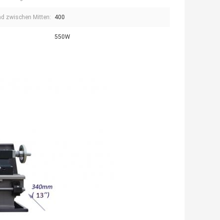
d zwischen Mitten:
400
550W