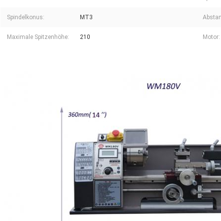
Spindelkonus:
MT3
Abstan
Maximale Spitzenhöhe:
210
Motor: