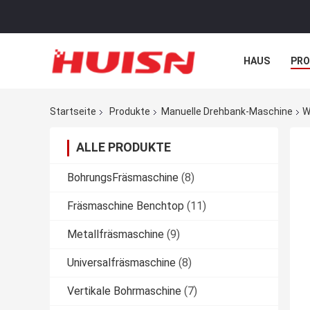
HAUS
PR
NACHRICHTE
Startseite
Produkte
Manuelle Drehbank-Maschine
W
ALLE PRODUKTE
BohrungsFräsmaschine
(8)
Fräsmaschine Benchtop
(11)
Metallfräsmaschine
(9)
Universalfräsmaschine
(8)
Vertikale Bohrmaschine
(7)