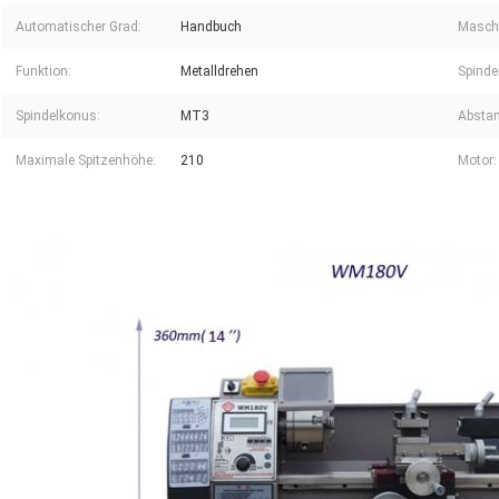
Automatischer Grad:
Handbuch
Maschi
Funktion:
Metalldrehen
Spinde
Spindelkonus:
MT3
Abstan
Maximale Spitzenhöhe:
210
Motor: