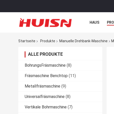
HAUS
PR
NACHRICHTE
Startseite
Produkte
Manuelle Drehbank-Maschine
M
ALLE PRODUKTE
BohrungsFräsmaschine
(8)
Fräsmaschine Benchtop
(11)
Metallfräsmaschine
(9)
Universalfräsmaschine
(8)
Vertikale Bohrmaschine
(7)