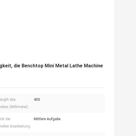
keit, die Benchtop Mini Metal Lathe Machine
ength des
400
ckes (Millimeter):
tät der
Mittlere Aufgabe
ellen Bearbeitung: