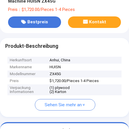
Machine HUISN ZX45G
Preis：$1,720.00/Pieces 1-4 Pieces
Bestpreis
Kontakt
Produkt-Beschreibung
Herkunftsort
Anhui, China
Markenname
HUISN
Modellnummer
ZX45G
Preis
$1,720.00/Pieces 1-4 Pieces
Verpackung
(1) plywood
Informationen
(2) Karton
Sehen Sie mehr an