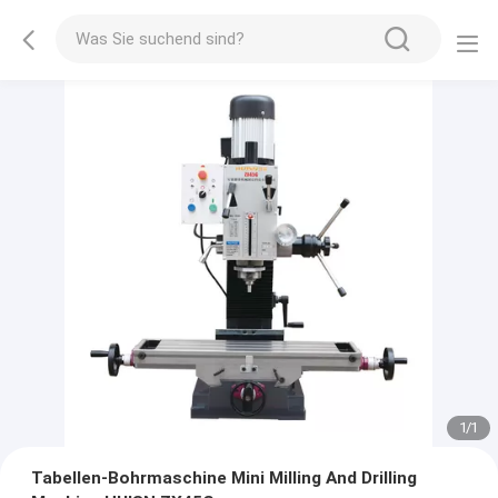
1
/
1
Tabellen-Bohrmaschine Mini Milling And Drilling