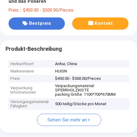
und das Polieren
Preis：$450.00 - $500.00/Pieces
Bestpreis
Kontakt
Produkt-Beschreibung
Herkunftsort
Anhui, China
Markenname
HUISN
Preis
$450.00 - $500.00/Pieces
Verpackungsmaterial:
Verpackung
SPERRHOLZKISTE
Informationen
packing Größe: 1100*700*670MM
Versorgungsmaterial-
500-teilig/Stücke pro Monat
Fähigkeit
Sehen Sie mehr an