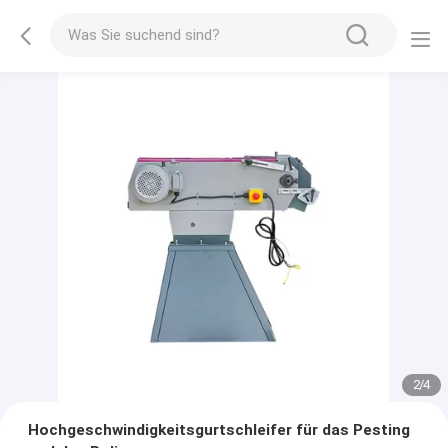
2
/
4
Hochgeschwindigkeitsgurtschleifer für das Pesting