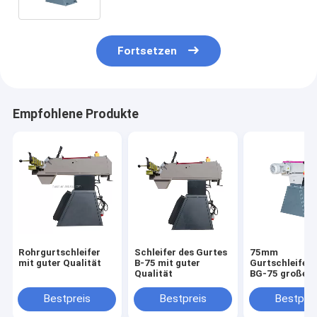
Fortsetzen
Empfohlene Produkte
Rohrgurtschleifer
Schleifer des Gurtes
75mm
mit guter Qualität
B-75 mit guter
Gurtschleifer
Qualität
BG-75 großen
Gesichtes
Bestpreis
Bestpreis
Bestprei