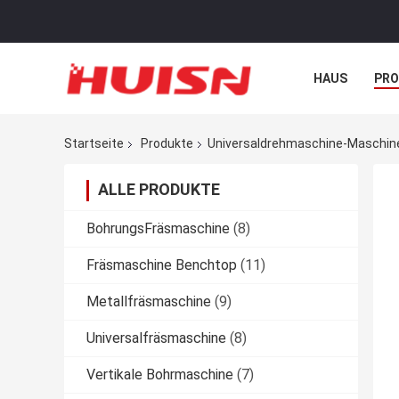
HAUS
PR
NACHRICHTE
Startseite
Produkte
Universaldrehmaschine-Maschin
ALLE PRODUKTE
BohrungsFräsmaschine
(8)
Fräsmaschine Benchtop
(11)
Metallfräsmaschine
(9)
Universalfräsmaschine
(8)
Vertikale Bohrmaschine
(7)