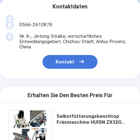
Kontaktdaten
0566-2610878
Nr. 8-, Jintong-Straße, wirtschaftliches
Entwicklungsgebiet, Chizhou-Stadt, Anhui-Provinz,
China
Kontakt
Erhalten Sie Den Besten Preis Für
Selbstfütterungsbenchtop
Fräsmaschine HUISN ZX32G
kleine Stand-Bohrgerät-
Mühlmaschine