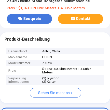
ZX32G kleine Stand-Bohrgerät-Mühlmaschine
Preis：$1,163.00/Cubic Meters 1-4 Cubic Meters
Bestpreis
Kontakt
Produkt-Beschreibung
Herkunftsort
Anhui, China
Markenname
HUISN
Modellnummer
ZX32G
$1,163.00/Cubic Meters 1-4 Cubic
Preis
Meters
Verpackung
(1) plywood
Informationen
(2) Karton
Sehen Sie mehr an